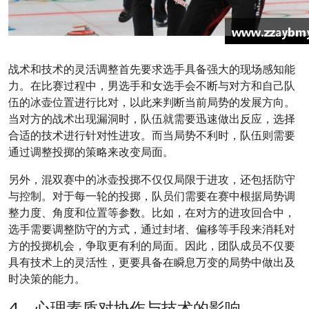
战术和技术的灵活调整首先要求选手具备强大的现场感知能
力。在比赛过程中，男选手和女选手会不断与对方和自己队
伍的冰壶位置进行比对，以此来判断当前局势的发展方向。
当对方的战术出现漏洞时，队伍就需要迅速做出反应，选择
合适的技术进行针对性进攻。而当局势不利时，队伍则需要
通过调整投掷的策略来改变局面。
另外，混双赛中的冰壶投掷不仅仅局限于进攻，还包括防守
与控制。对于每一轮的投掷，队员们需要在赛中根据局势调
整力度、角度和位置等参数。比如，在对方的进攻回合中，
选手需要调整防守的方式，通过封堵、偏移等手段来消耗对
方的投掷机会，争取更有利的局面。因此，团队成员不仅要
具有技术上的灵活性，更要具备在瞬息万变的局势中做出及
时决策的能力。
4、心理素质对协作与技术的影响