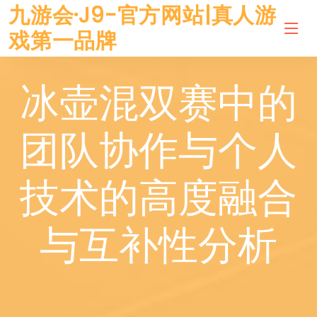
九游会·J9-官方网站|真人游
戏第一品牌
冰壶混双赛中的
团队协作与个人
技术的高度融合
与互补性分析