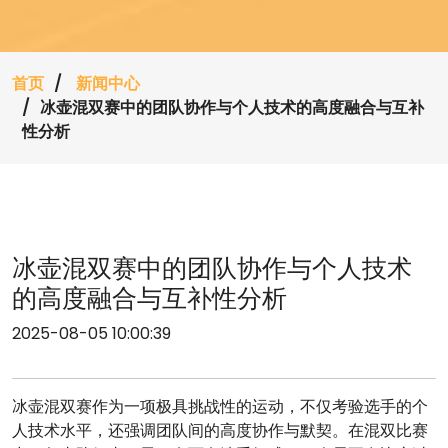
首页
新闻中心
冰壶混双赛中的团队协作与个人技术的高度融合与互补
性分析
冰壶混双赛中的团队协作与个人技术
的高度融合与互补性分析
2025-08-05 10:00:39
冰壶混双赛作为一项极具挑战性的运动，不仅考验选手的个
人技术水平，还强调团队间的高度协作与默契。在混双比赛