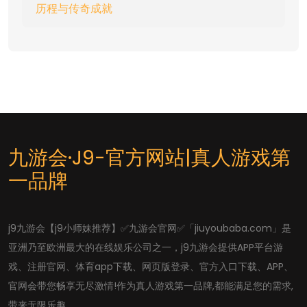
历程与传奇成就
九游会·J9-官方网站|真人游戏第
一品牌
j9九游会【j9小师妹推荐】✅九游会官网✅「jiuyoubaba.com」是
亚洲乃至欧洲最大的在线娱乐公司之一，j9九游会提供APP平台游
戏、注册官网、体育app下载、网页版登录、官方入口下载、APP、
官网会带您畅享无尽激情!作为真人游戏第一品牌,都能满足您的需求,
带来无限乐趣。