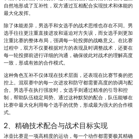
自然地形成了互补性，双方通过互相配合实现技术和体能的
最大化发挥。
除了体能差异，男选手和女选手的战术思维也存在不同。男
选手往往更注重直接进攻和逼迫对方失误，而女选手则更加
注重比赛的整体布局，强调每一轮投掷的战略意义。在比赛
过程中，双方不仅要根据对方的表现及时调整战术，还要在
每一轮投掷前进行详细的沟通，确保彼此对战术的理解高度
一致，形成有效的合作模式。
这种角色互补不仅体现在技术层面，还表现在比赛节奏的把
控上。混双赛中的每一次进攻和防守都需要高度的协调与配
合。男选手在执行强攻时，女选手则通过精准的引导和控
制，帮助队伍稳定局势。通过这种默契的配合，队伍能够在
比赛中最大化利用每个选手的优势，形成最为强大的合作模
式。
2、精确技术配合与战术目标实现
冰壶比赛是一项高精度的运动，每一个动作都需要极其精确