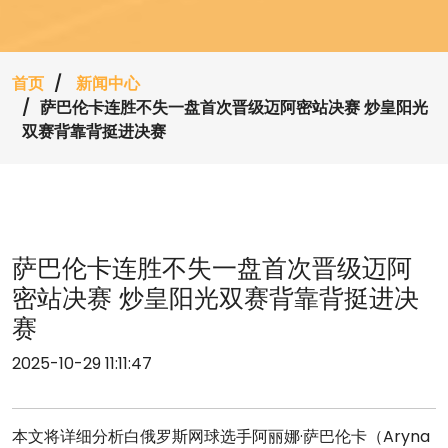
首页
新闻中心
萨巴伦卡连胜不失一盘首次晋级迈阿密站决赛 炒皇阳光
双赛背靠背挺进决赛
萨巴伦卡连胜不失一盘首次晋级迈阿
密站决赛 炒皇阳光双赛背靠背挺进决
赛
2025-10-29 11:11:47
本文将详细分析白俄罗斯网球选手阿丽娜·萨巴伦卡（Aryna