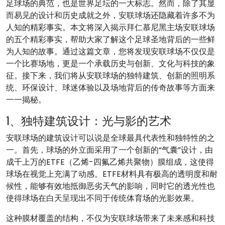
足球场的典范，也是世界足坛的一大标志。然而，除了其显
而易见的设计和历史成就之外，安联球场还隐藏着许多不为
人知的精彩事实。本文将深入揭示拜仁慕尼黑主场安联球场
的五个精彩事实，帮助大家了解这个足球圣地背后的一些鲜
为人知的故事。通过这篇文章，您将发现安联球场不仅仅是
一个比赛场地，更是一个承载历史与创新、文化与科技的象
征。接下来，我们将从安联球场的独特建筑、创新的照明系
统、环保设计、球迷体验以及场地背后的传奇故事等方面来
一一揭秘。
1、独特建筑设计：光与影的艺术
安联球场的建筑设计可以说是全球最具代表性和独特性的之
一。首先，球场的外立面采用了一个创新的“气囊”设计，由
成千上万的ETFE（乙烯-四氟乙烯共聚物）膜组成，这使得
球场在视觉上充满了动感。ETFE材料具有极高的透明度和耐
候性，能够有效地抵御恶劣天气的影响，同时它的透光性也
使得球场在白天呈现出不同于传统体育场的光影效果。
这种膜材覆盖的结构，不仅为安联球场带来了未来感和科技