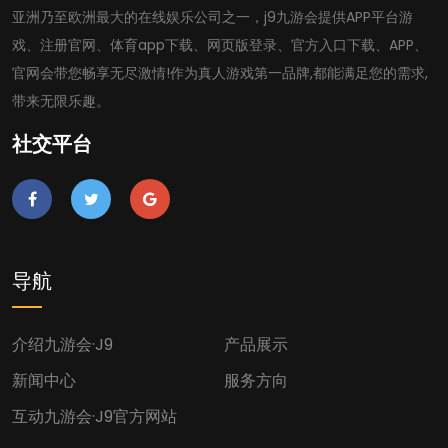
亚洲乃至欧洲最大的在线娱乐公司之一，j9九游会提供APP平台游
戏、注册官网、体育app下载、网页版登录、官方入口下载、APP、
官网会带您畅享无尽激情!作为真人游戏第一品牌,都能满足您的需求,
带来无限乐趣。
社交平台
导航
介绍九游会·J9
产品展示
新闻中心
服务方向
互动九游会·j9官方网站