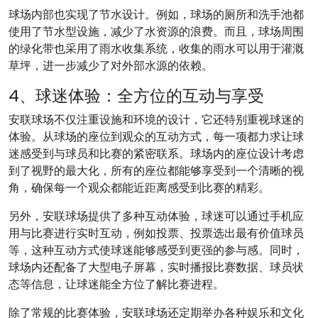
球场内部也实现了节水设计。例如，球场的厕所和洗手池都
使用了节水型设施，减少了水资源的浪费。而且，球场周围
的绿化带也采用了雨水收集系统，收集的雨水可以用于灌溉
草坪，进一步减少了对外部水源的依赖。
4、球迷体验：全方位的互动与享受
安联球场不仅注重设施和环境的设计，它还特别重视球迷的
体验。从球场的座位到观众的互动方式，每一项都力求让球
迷感受到与球员和比赛的紧密联系。球场内的座位设计考虑
到了视野的最大化，所有的座位都能够享受到一个清晰的视
角，确保每一个观众都能近距离感受到比赛的精彩。
另外，安联球场提供了多种互动体验，球迷可以通过手机应
用与比赛进行实时互动，例如投票、投票选出最有价值球员
等，这种互动方式使球迷能够感受到更强的参与感。同时，
球场内还配备了大型电子屏幕，实时播报比赛数据、球员状
态等信息，让球迷能全方位了解比赛进程。
除了常规的比赛体验，安联球场还定期举办各种娱乐和文化