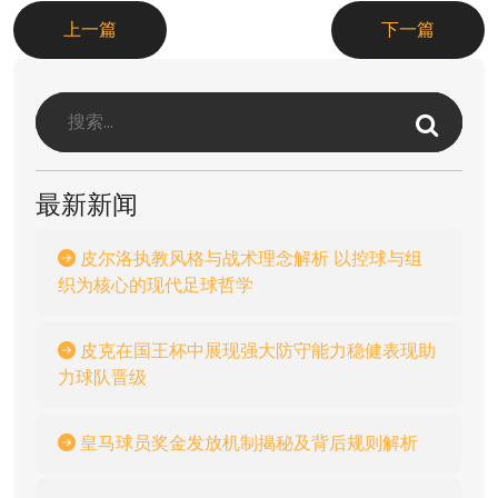
上一篇
下一篇
最新新闻
皮尔洛执教风格与战术理念解析 以控球与组
织为核心的现代足球哲学
皮克在国王杯中展现强大防守能力稳健表现助
力球队晋级
皇马球员奖金发放机制揭秘及背后规则解析