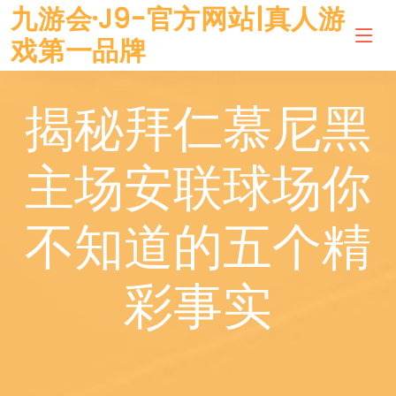
九游会·J9-官方网站|真人游
戏第一品牌
揭秘拜仁慕尼黑
主场安联球场你
不知道的五个精
彩事实