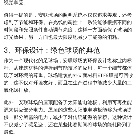
视觉享受。
值得一提的是，安联球场的照明系统不仅仅追求美观，还考
虑到了节能和环保。在光线的调控上，系统能够根据不同的
时间段和光照条件自动调节亮度，这样一方面确保了球场的
灯光效果，另一方面也最大限度地减少了能源的消耗。
3、环保设计：绿色球场的典范
作为一个现代化的足球场，安联球场的环保设计堪称业内标
杆。从建筑材料的选择到节能技术的应用，每一个细节都体
现了对环境的尊重。球场建筑的外立面材料ETFE膜是可回收
的，这不仅对环境友好，而且在生产过程中能减少大量的二
氧化碳排放。
此外，安联球场的屋顶配备了太阳能电池板，利用可再生能
源来供应部分电力。屋顶的这些太阳能电池板能够为球场提
供一部分所需的电力，减少了对传统能源的依赖。这种设计
不仅减少了碳足迹，还在某些比赛期间将球场的能耗降到了
最低。