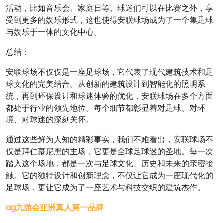
活动，比如音乐会、家庭日等。球迷们可以在比赛之外，享
受到更多的娱乐形式，这也使得安联球场成为了一个集足球
与娱乐于一体的文化中心。
总结：
安联球场不仅仅是一座足球场，它代表了现代建筑技术和足
球文化的完美结合。从创新的建筑设计到智能化的照明系
统，再到环保设计和球迷体验的优化，安联球场在多个方面
都处于行业的领先地位。每个细节都彰显着对足球、对环
境、对球迷的深刻关怀。
通过这些鲜为人知的精彩事实，我们不难看出，安联球场不
仅是拜仁慕尼黑的主场，它更是全球足球迷的圣地。每一次
踏入这个场地，都是一次与足球文化、历史和未来的亲密接
触。它的独特设计和创新理念，不仅让它成为一座现代化的
足球场，更让它成为了一座艺术与科技交织的建筑杰作。
ag九游会亚洲真人第一品牌