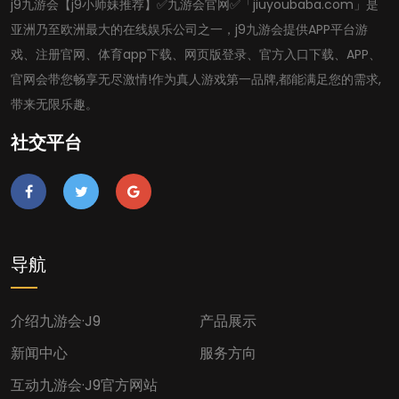
j9九游会【j9小师妹推荐】✅九游会官网✅「jiuyoubaba.com」是
亚洲乃至欧洲最大的在线娱乐公司之一，j9九游会提供APP平台游
戏、注册官网、体育app下载、网页版登录、官方入口下载、APP、
官网会带您畅享无尽激情!作为真人游戏第一品牌,都能满足您的需求,
带来无限乐趣。
社交平台
导航
介绍九游会·J9
产品展示
新闻中心
服务方向
互动九游会·j9官方网站