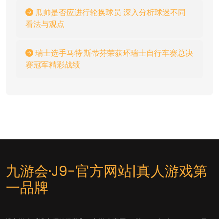
瓜帅是否应进行轮换球员 深入分析球迷不同
看法与观点
瑞士选手马特·斯蒂芬荣获环瑞士自行车赛总决
赛冠军精彩战绩
九游会·J9-官方网站|真人游戏第
一品牌