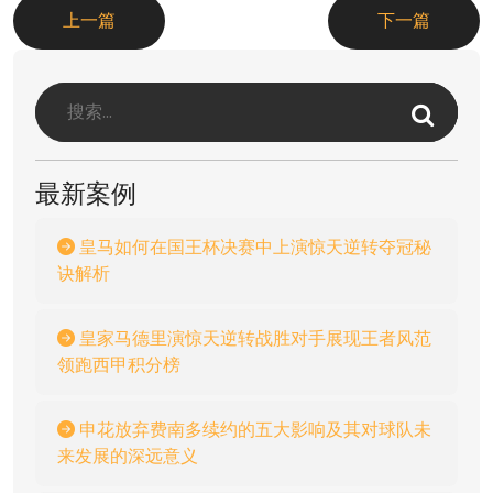
上一篇
下一篇
最新案例
皇马如何在国王杯决赛中上演惊天逆转夺冠秘
诀解析
皇家马德里演惊天逆转战胜对手展现王者风范
领跑西甲积分榜
申花放弃费南多续约的五大影响及其对球队未
来发展的深远意义