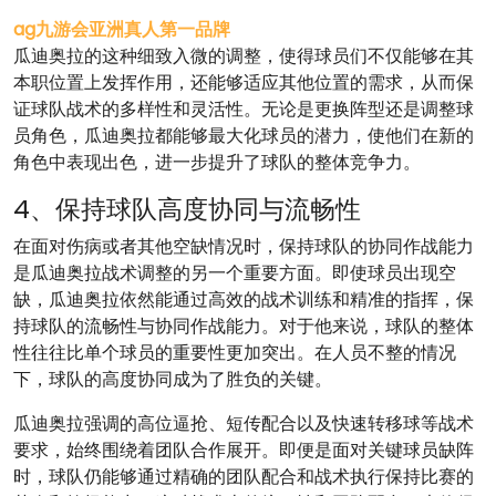
ag九游会亚洲真人第一品牌
瓜迪奥拉的这种细致入微的调整，使得球员们不仅能够在其
本职位置上发挥作用，还能够适应其他位置的需求，从而保
证球队战术的多样性和灵活性。无论是更换阵型还是调整球
员角色，瓜迪奥拉都能够最大化球员的潜力，使他们在新的
角色中表现出色，进一步提升了球队的整体竞争力。
4、保持球队高度协同与流畅性
在面对伤病或者其他空缺情况时，保持球队的协同作战能力
是瓜迪奥拉战术调整的另一个重要方面。即使球员出现空
缺，瓜迪奥拉依然能通过高效的战术训练和精准的指挥，保
持球队的流畅性与协同作战能力。对于他来说，球队的整体
性往往比单个球员的重要性更加突出。在人员不整的情况
下，球队的高度协同成为了胜负的关键。
瓜迪奥拉强调的高位逼抢、短传配合以及快速转移球等战术
要求，始终围绕着团队合作展开。即便是面对关键球员缺阵
时，球队仍能够通过精确的团队配合和战术执行保持比赛的