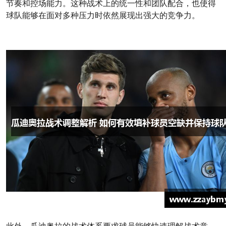
节奏和控场能力。这种战术上的统一性和团队配合，也使得
球队能够在面对多种压力时依然展现出强大的竞争力。