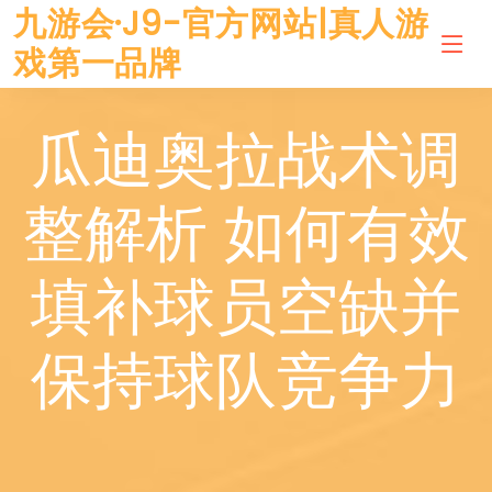
九游会·J9-官方网站|真人游
戏第一品牌
瓜迪奥拉战术调
整解析 如何有效
填补球员空缺并
保持球队竞争力