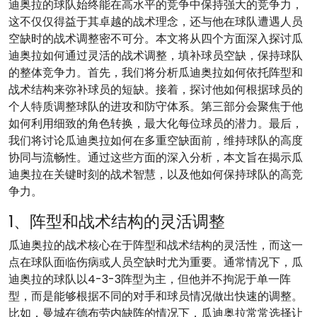
迪奥拉的球队始终能在高水平的竞争中保持强大的竞争力，
这不仅仅得益于其卓越的战术理念，还与他在球队遭遇人员
空缺时的战术调整密不可分。本文将从四个方面深入探讨瓜
迪奥拉如何通过灵活的战术调整，填补球员空缺，保持球队
的整体竞争力。首先，我们将分析瓜迪奥拉如何依托阵型和
战术结构来弥补球员的短缺。接着，探讨他如何根据球员的
个人特质调整球队的进攻和防守体系。第三部分会聚焦于他
如何利用细致的角色转换，最大化每位球员的潜力。最后，
我们将讨论瓜迪奥拉如何在多重空缺面前，维持球队的高度
协同与流畅性。通过这些方面的深入分析，本文旨在揭示瓜
迪奥拉在关键时刻的战术智慧，以及他如何保持球队的高竞
争力。
1、阵型和战术结构的灵活调整
瓜迪奥拉的战术核心在于阵型和战术结构的灵活性，而这一
点在球队面临伤病或人员空缺时尤为重要。通常情况下，瓜
迪奥拉的球队以4-3-3阵型为主，但他并不拘泥于单一阵
型，而是能够根据不同的对手和球员情况做出快速的调整。
比如，曼城在德布劳内缺阵的情况下，瓜迪奥拉常常选择让