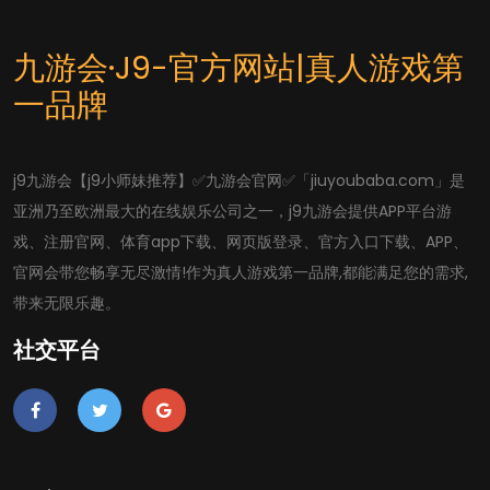
九游会·J9-官方网站|真人游戏第
一品牌
j9九游会【j9小师妹推荐】✅九游会官网✅「jiuyoubaba.com」是
亚洲乃至欧洲最大的在线娱乐公司之一，j9九游会提供APP平台游
戏、注册官网、体育app下载、网页版登录、官方入口下载、APP、
官网会带您畅享无尽激情!作为真人游戏第一品牌,都能满足您的需求,
带来无限乐趣。
社交平台