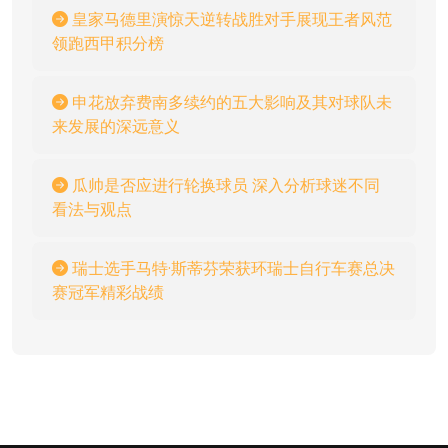
皇家马德里演惊天逆转战胜对手展现王者风范
领跑西甲积分榜
申花放弃费南多续约的五大影响及其对球队未
来发展的深远意义
瓜帅是否应进行轮换球员 深入分析球迷不同
看法与观点
瑞士选手马特·斯蒂芬荣获环瑞士自行车赛总决
赛冠军精彩战绩