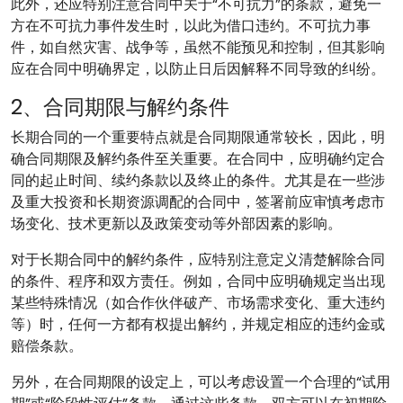
此外，还应特别注意合同中关于“不可抗力”的条款，避免一
方在不可抗力事件发生时，以此为借口违约。不可抗力事
件，如自然灾害、战争等，虽然不能预见和控制，但其影响
应在合同中明确界定，以防止日后因解释不同导致的纠纷。
2、合同期限与解约条件
长期合同的一个重要特点就是合同期限通常较长，因此，明
确合同期限及解约条件至关重要。在合同中，应明确约定合
同的起止时间、续约条款以及终止的条件。尤其是在一些涉
及重大投资和长期资源调配的合同中，签署前应审慎考虑市
场变化、技术更新以及政策变动等外部因素的影响。
对于长期合同中的解约条件，应特别注意定义清楚解除合同
的条件、程序和双方责任。例如，合同中应明确规定当出现
某些特殊情况（如合作伙伴破产、市场需求变化、重大违约
等）时，任何一方都有权提出解约，并规定相应的违约金或
赔偿条款。
另外，在合同期限的设定上，可以考虑设置一个合理的“试用