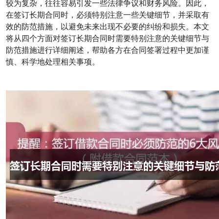
较为复杂，往往容易引发一些法律争议和财务风险。因此，
在签订长期合同时，必须特别注意一些关键细节，并采取有
效的防范措施，以避免未来出现不必要的纠纷和损失。本文
将从四个方面对签订长期合同时需要特别注意的关键细节与
防范措施进行详细阐述，帮助各方在合同签署过程中更加谨
慎、科学地处理相关事项。