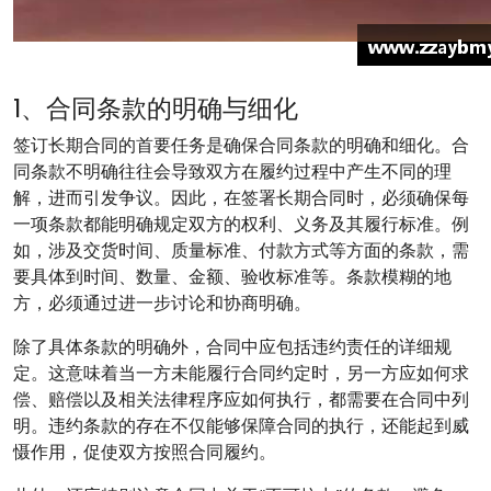
1、合同条款的明确与细化
签订长期合同的首要任务是确保合同条款的明确和细化。合
同条款不明确往往会导致双方在履约过程中产生不同的理
解，进而引发争议。因此，在签署长期合同时，必须确保每
一项条款都能明确规定双方的权利、义务及其履行标准。例
如，涉及交货时间、质量标准、付款方式等方面的条款，需
要具体到时间、数量、金额、验收标准等。条款模糊的地
方，必须通过进一步讨论和协商明确。
除了具体条款的明确外，合同中应包括违约责任的详细规
定。这意味着当一方未能履行合同约定时，另一方应如何求
偿、赔偿以及相关法律程序应如何执行，都需要在合同中列
明。违约条款的存在不仅能够保障合同的执行，还能起到威
慑作用，促使双方按照合同履约。