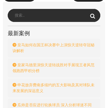
最新案例
皇马如何在国王杯决赛中上演惊天逆转夺冠秘
诀解析
皇家马德里演惊天逆转战胜对手展现王者风范
领跑西甲积分榜
申花放弃费南多续约的五大影响及其对球队未
来发展的深远意义
瓜帅是否应进行轮换球员 深入分析球迷不同