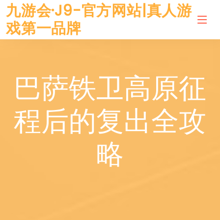
九游会·J9-官方网站|真人游
戏第一品牌
巴萨铁卫高原征
程后的复出全攻
略