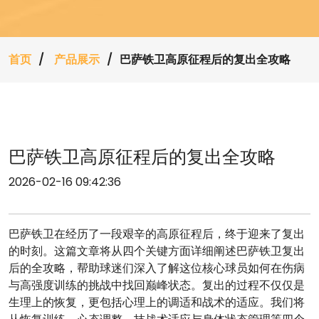
首页
产品展示
巴萨铁卫高原征程后的复出全攻略
巴萨铁卫高原征程后的复出全攻略
2026-02-16 09:42:36
巴萨铁卫在经历了一段艰辛的高原征程后，终于迎来了复出
的时刻。这篇文章将从四个关键方面详细阐述巴萨铁卫复出
后的全攻略，帮助球迷们深入了解这位核心球员如何在伤病
与高强度训练的挑战中找回巅峰状态。复出的过程不仅仅是
生理上的恢复，更包括心理上的调适和战术的适应。我们将