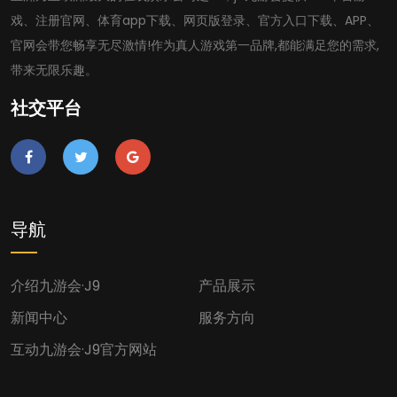
戏、注册官网、体育app下载、网页版登录、官方入口下载、APP、
官网会带您畅享无尽激情!作为真人游戏第一品牌,都能满足您的需求,
带来无限乐趣。
社交平台
导航
介绍九游会·J9
产品展示
新闻中心
服务方向
互动九游会·j9官方网站