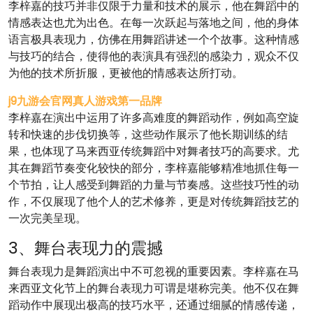
李梓嘉的技巧并非仅限于力量和技术的展示，他在舞蹈中的
情感表达也尤为出色。在每一次跃起与落地之间，他的身体
语言极具表现力，仿佛在用舞蹈讲述一个个故事。这种情感
与技巧的结合，使得他的表演具有强烈的感染力，观众不仅
为他的技术所折服，更被他的情感表达所打动。
j9九游会官网真人游戏第一品牌
李梓嘉在演出中运用了许多高难度的舞蹈动作，例如高空旋
转和快速的步伐切换等，这些动作展示了他长期训练的结
果，也体现了马来西亚传统舞蹈中对舞者技巧的高要求。尤
其在舞蹈节奏变化较快的部分，李梓嘉能够精准地抓住每一
个节拍，让人感受到舞蹈的力量与节奏感。这些技巧性的动
作，不仅展现了他个人的艺术修养，更是对传统舞蹈技艺的
一次完美呈现。
3、舞台表现力的震撼
舞台表现力是舞蹈演出中不可忽视的重要因素。李梓嘉在马
来西亚文化节上的舞台表现力可谓是堪称完美。他不仅在舞
蹈动作中展现出极高的技巧水平，还通过细腻的情感传递，