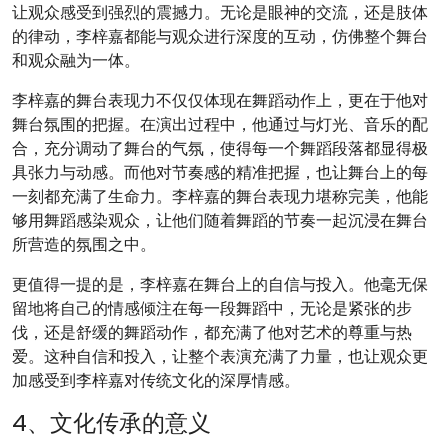
让观众感受到强烈的震撼力。无论是眼神的交流，还是肢体
的律动，李梓嘉都能与观众进行深度的互动，仿佛整个舞台
和观众融为一体。
李梓嘉的舞台表现力不仅仅体现在舞蹈动作上，更在于他对
舞台氛围的把握。在演出过程中，他通过与灯光、音乐的配
合，充分调动了舞台的气氛，使得每一个舞蹈段落都显得极
具张力与动感。而他对节奏感的精准把握，也让舞台上的每
一刻都充满了生命力。李梓嘉的舞台表现力堪称完美，他能
够用舞蹈感染观众，让他们随着舞蹈的节奏一起沉浸在舞台
所营造的氛围之中。
更值得一提的是，李梓嘉在舞台上的自信与投入。他毫无保
留地将自己的情感倾注在每一段舞蹈中，无论是紧张的步
伐，还是舒缓的舞蹈动作，都充满了他对艺术的尊重与热
爱。这种自信和投入，让整个表演充满了力量，也让观众更
加感受到李梓嘉对传统文化的深厚情感。
4、文化传承的意义