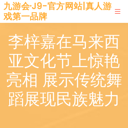
九游会·J9-官方网站|真人游
戏第一品牌
李梓嘉在马来西
亚文化节上惊艳
亮相 展示传统舞
蹈展现民族魅力