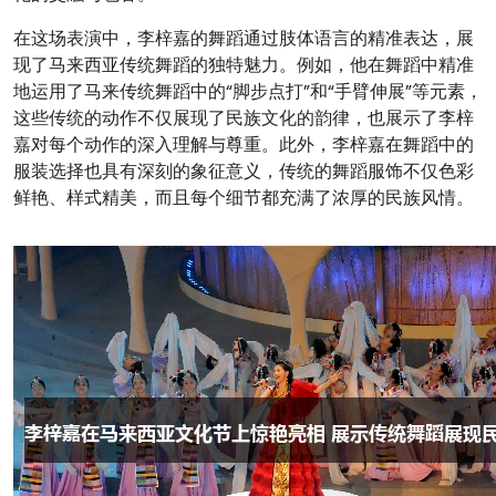
在这场表演中，李梓嘉的舞蹈通过肢体语言的精准表达，展
现了马来西亚传统舞蹈的独特魅力。例如，他在舞蹈中精准
地运用了马来传统舞蹈中的“脚步点打”和“手臂伸展”等元素，
这些传统的动作不仅展现了民族文化的韵律，也展示了李梓
嘉对每个动作的深入理解与尊重。此外，李梓嘉在舞蹈中的
服装选择也具有深刻的象征意义，传统的舞蹈服饰不仅色彩
鲜艳、样式精美，而且每个细节都充满了浓厚的民族风情。