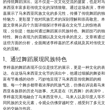
的传统舞蹈演出。这不仅是一次文化交流的盛宴，也是对马
来西亚丰富多彩传统文化的深情致敬。通过这场表演，李梓
嘉展示了马来西亚民族文化的多元性，传播了传统舞蹈的独
特魅力，更彰显了他对民族艺术的深刻理解和崇高敬意。本
篇文章将从四个方面详细探讨李梓嘉在文化节上的惊艳表
现，分别是：他如何通过舞蹈展示民族特色、舞蹈技巧的独
特性、舞台表现力的震撼以及文化传承的意义。文章将通过
这些方面的分析，全面阐述李梓嘉的艺术成就及其对传统文
化的贡献。
1、通过舞蹈展现民族特色
李梓嘉的舞蹈表现不仅仅是技艺的展示，更是一种文化的表
达。在这场马来西亚文化节的演出中，他通过细腻的舞姿和
富有节奏感的动作，巧妙地呈现了马来西亚传统舞蹈的精
髓。每一个舞步都带着浓厚的民族气息，仿佛在诉说着马来
西亚各族群的历史与故事。尤其是在《扎西舞》的表演中，
李梓嘉完美地融合了马来西亚华人、马来人以及印度人等不
同民族的文化元素，令观众仿佛穿越时空，感受到了多元文
化的交融与包容。