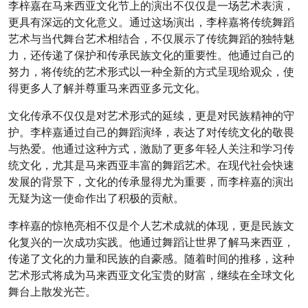
李梓嘉在马来西亚文化节上的演出不仅仅是一场艺术表演，
更具有深远的文化意义。通过这场演出，李梓嘉将传统舞蹈
艺术与当代舞台艺术相结合，不仅展示了传统舞蹈的独特魅
力，还传递了保护和传承民族文化的重要性。他通过自己的
努力，将传统的艺术形式以一种全新的方式呈现给观众，使
得更多人了解并尊重马来西亚多元文化。
文化传承不仅仅是对艺术形式的延续，更是对民族精神的守
护。李梓嘉通过自己的舞蹈演绎，表达了对传统文化的敬畏
与热爱。他通过这种方式，激励了更多年轻人关注和学习传
统文化，尤其是马来西亚丰富的舞蹈艺术。在现代社会快速
发展的背景下，文化的传承显得尤为重要，而李梓嘉的演出
无疑为这一使命作出了积极的贡献。
李梓嘉的惊艳亮相不仅是个人艺术成就的体现，更是民族文
化复兴的一次成功实践。他通过舞蹈让世界了解马来西亚，
传递了文化的力量和民族的自豪感。随着时间的推移，这种
艺术形式将成为马来西亚文化宝贵的财富，继续在全球文化
舞台上散发光芒。