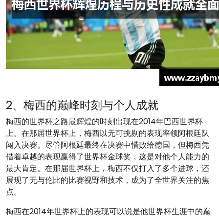
2、梅西的巅峰时刻与个人成就
梅西的世界杯之路最辉煌的时刻出现在2014年巴西世界杯
上。在那届世界杯上，梅西以无可挑剔的表现率领阿根廷队
闯入决赛。尽管阿根廷最终在决赛中惜败给德国，但梅西凭
借着卓越的表现赢得了世界杯金球奖，这是对他个人能力的
最大肯定。在那届世界杯上，梅西不仅打入了多个进球，还
展现了无与伦比的比赛视野和技术，成为了全世界关注的焦
点。
梅西在2014年世界杯上的表现可以说是他世界杯生涯中的巅