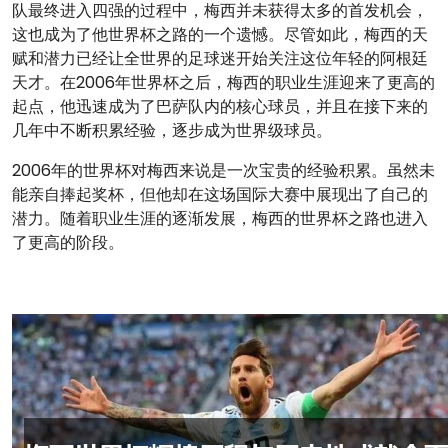
队最终进入四强的过程中，梅西并未获得太多的首发机会，
这也成为了他世界杯之路的一个遗憾。尽管如此，梅西的天
赋和潜力已经让全世界的足球迷开始关注这位年轻的阿根廷
天才。在2006年世界杯之后，梅西的职业生涯迎来了更高的
起点，他迅速成为了巴萨队内的核心球员，并且在接下来的
几年中不断积累经验，逐步成为世界级球员。
2006年的世界杯对梅西来说是一次宝贵的经验积累。虽然未
能亲自捧起奖杯，但他却在这场国际大赛中展现出了自己的
潜力。随着职业生涯的逐渐发展，梅西的世界杯之路也进入
了更高的阶段。