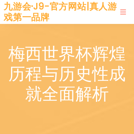
九游会·J9-官方网站|真人游
戏第一品牌
梅西世界杯辉煌
历程与历史性成
就全面解析