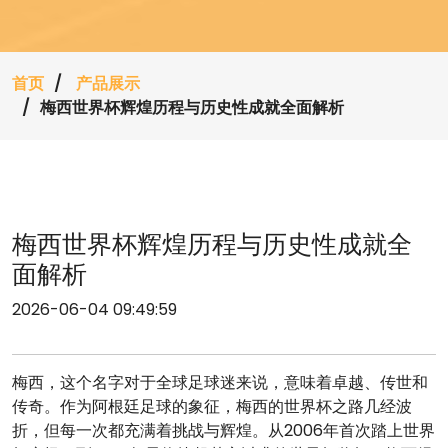
首页
产品展示
梅西世界杯辉煌历程与历史性成就全面解析
梅西世界杯辉煌历程与历史性成就全
面解析
2026-06-04 09:49:59
梅西，这个名字对于全球足球迷来说，意味着卓越、传世和
传奇。作为阿根廷足球的象征，梅西的世界杯之路几经波
折，但每一次都充满着挑战与辉煌。从2006年首次踏上世界