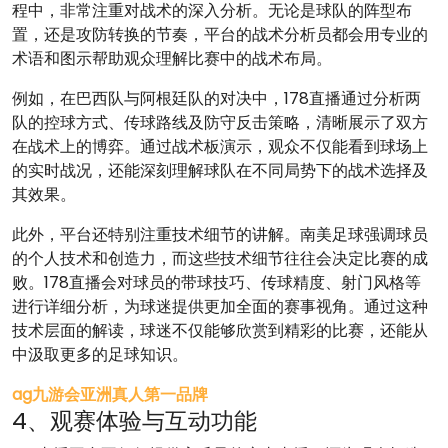
程中，非常注重对战术的深入分析。无论是球队的阵型布
置，还是攻防转换的节奏，平台的战术分析员都会用专业的
术语和图示帮助观众理解比赛中的战术布局。
例如，在巴西队与阿根廷队的对决中，178直播通过分析两
队的控球方式、传球路线及防守反击策略，清晰展示了双方
在战术上的博弈。通过战术板演示，观众不仅能看到球场上
的实时战况，还能深刻理解球队在不同局势下的战术选择及
其效果。
此外，平台还特别注重技术细节的讲解。南美足球强调球员
的个人技术和创造力，而这些技术细节往往会决定比赛的成
败。178直播会对球员的带球技巧、传球精度、射门风格等
进行详细分析，为球迷提供更加全面的赛事视角。通过这种
技术层面的解读，球迷不仅能够欣赏到精彩的比赛，还能从
中汲取更多的足球知识。
ag九游会亚洲真人第一品牌
4、观赛体验与互动功能