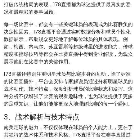
打破传统格局的表现，178直播都为球迷提供了最真实的赛
况和最精彩的赛事回顾。
每一场比赛中，都会有一些关键球员的表现成为比赛胜负的
决定性因素。178直播平台通过实时数据分析和球员个性化
数据展示，帮助观众更好地了解每位球员的具体表现。例
如，梅西、内马尔、苏亚雷斯等超级球星的进攻能力、传球
精度和控球技巧等都会在比赛直播中得到专业解读，为观众
展示他们在比赛中的关键作用。
178直播还特别注重明星球员与比赛本身的互动，除了标准
的比赛直播外，平台会安排专家解说员通过分析明星球员的
战术动作、技术特点，深度剖析球员的比赛状态和发挥。这
种分析不仅增强了比赛的观看趣味性，也为球迷提供了更多
的足球知识，让他们能够更深入地理解比赛的每一个瞬间。
3、战术解析与技术特点
南美足球的魅力，不仅仅体现在球员的个人能力上，更在于
其独特的战术体系和技术风格。178直播平台在赛事直播过