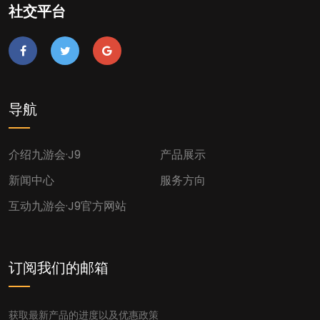
社交平台
导航
介绍九游会·J9
产品展示
新闻中心
服务方向
互动九游会·j9官方网站
订阅我们的邮箱
获取最新产品的进度以及优惠政策